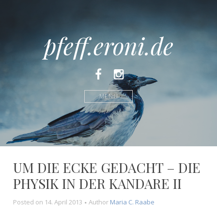
pfeff.eroni.de
Facebook
Instagram
MENÜ
UM DIE ECKE GEDACHT – DIE
PHYSIK IN DER KANDARE II
Posted on
14. April 2013
Author
Maria C. Raabe