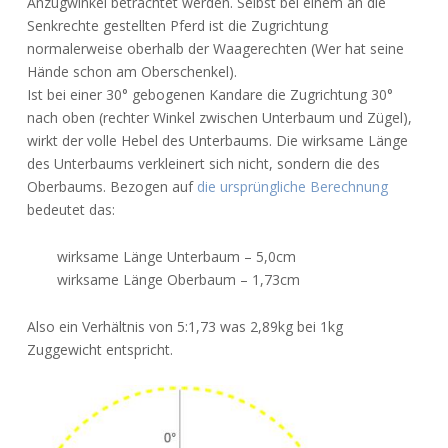
Anzugwinkel betrachtet werden. Selbst bei einem an die
Senkrechte gestellten Pferd ist die Zugrichtung
normalerweise oberhalb der Waagerechten (Wer hat seine
Hände schon am Oberschenkel).
Ist bei einer 30° gebogenen Kandare die Zugrichtung 30°
nach oben (rechter Winkel zwischen Unterbaum und Zügel),
wirkt der volle Hebel des Unterbaums. Die wirksame Länge
des Unterbaums verkleinert sich nicht, sondern die des
Oberbaums. Bezogen auf
die ursprüngliche Berechnung
bedeutet das:
wirksame Länge Unterbaum – 5,0cm
wirksame Länge Oberbaum – 1,73cm
Also ein Verhältnis von 5:1,73 was 2,89kg bei 1kg
Zuggewicht entspricht.