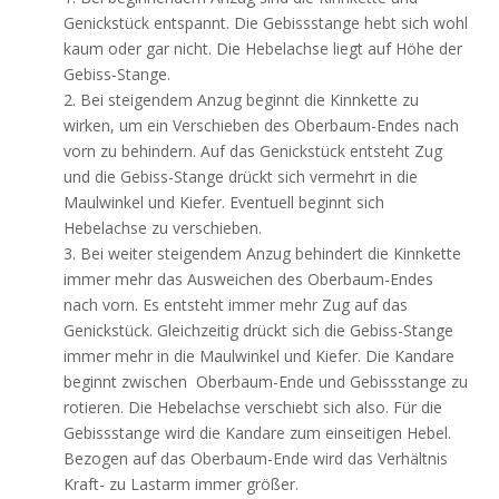
Genickstück entspannt. Die Gebissstange hebt sich wohl
kaum oder gar nicht. Die Hebelachse liegt auf Höhe der
Gebiss-Stange.
2. Bei steigendem Anzug beginnt die Kinnkette zu
wirken, um ein Verschieben des Oberbaum-Endes nach
vorn zu behindern. Auf das Genickstück entsteht Zug
und die Gebiss-Stange drückt sich vermehrt in die
Maulwinkel und Kiefer. Eventuell beginnt sich
Hebelachse zu verschieben.
3. Bei weiter steigendem Anzug behindert die Kinnkette
immer mehr das Ausweichen des Oberbaum-Endes
nach vorn. Es entsteht immer mehr Zug auf das
Genickstück. Gleichzeitig drückt sich die Gebiss-Stange
immer mehr in die Maulwinkel und Kiefer. Die Kandare
beginnt zwischen Oberbaum-Ende und Gebissstange zu
rotieren. Die Hebelachse verschiebt sich also. Für die
Gebissstange wird die Kandare zum einseitigen Hebel.
Bezogen auf das Oberbaum-Ende wird das Verhältnis
Kraft- zu Lastarm immer größer.