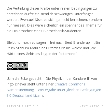
Die Verteilung dieser Kräfte unter realen Bedingungen zu
berechnen dürfte ein ziemlich schwieriges Unterfangen
werden. Eventuell lässt es sich gar nicht berechnen, sondern
nur messen. Dies wäre sicherlich ein spannendes Thema für
die Diplomarbeit eines Biomechanik-Studenten.
Bleibt nur noch zu sagen – frei nach Bent Branderup – „Ein
Stück Stahl im Maul eines Pferdes ist nie weich“ und „die
Härte eines Gebisses liegt in der Reiterhand“.
„Um die Ecke gedacht – Die Physik in der Kandare II“ von
Ingo Driever steht unter einer
Creative Commons
Namensnennung – Weitergabe unter gleichen Bedingungen
3.0 Deutschland Lizenz
.
BEITRAGSNAVIGATION
PREVIOUS ARTICLE
NEXT ARTICLE