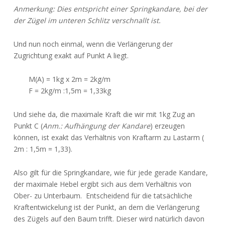
Anmerkung: Dies entspricht einer Springkandare, bei der
der Zügel im unteren Schlitz verschnallt ist.
Und nun noch einmal, wenn die Verlängerung der
Zugrichtung exakt auf Punkt A liegt.
M(A) = 1kg x 2m = 2kg/m
F = 2kg/m :1,5m = 1,33kg
Und siehe da, die maximale Kraft die wir mit 1kg Zug an
Punkt C (
Anm.: Aufhängung der Kandare
) erzeugen
können, ist exakt das Verhältnis von Kraftarm zu Lastarm (
2m : 1,5m = 1,33).
Also gilt für die Springkandare, wie für jede gerade Kandare,
der maximale Hebel ergibt sich aus dem Verhältnis von
Ober- zu Unterbaum. Entscheidend für die tatsächliche
Kraftentwickelung ist der Punkt, an dem die Verlängerung
des Zügels auf den Baum trifft. Dieser wird natürlich davon