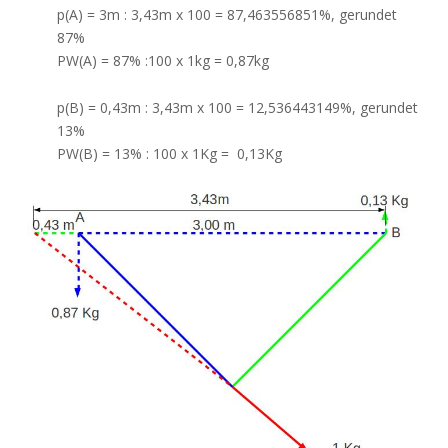
p(A) = 3m : 3,43m x 100 = 87,463556851%, gerundet
87%
PW(A) = 87% :100 x 1kg = 0,87kg
p(B) = 0,43m : 3,43m x 100 = 12,536443149%, gerundet
13%
PW(B) = 13% : 100 x 1Kg = 0,13Kg