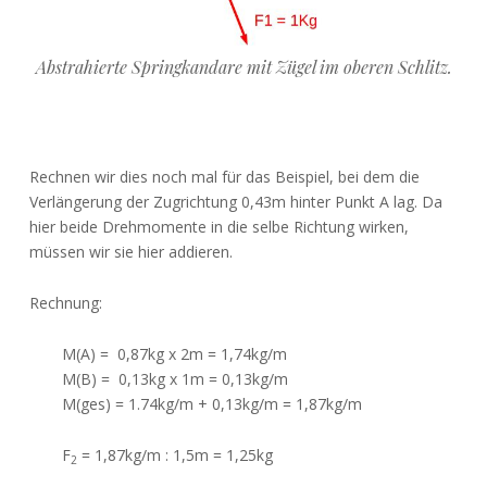
Abstrahierte Springkandare mit Zügel im oberen Schlitz.
Rechnen wir dies noch mal für das Beispiel, bei dem die
Verlängerung der Zugrichtung 0,43m hinter Punkt A lag. Da
hier beide Drehmomente in die selbe Richtung wirken,
müssen wir sie hier addieren.
Rechnung:
M(A) = 0,87kg x 2m = 1,74kg/m
M(B) = 0,13kg x 1m = 0,13kg/m
M(ges) = 1.74kg/m + 0,13kg/m = 1,87kg/m
F
= 1,87kg/m : 1,5m = 1,25kg
2