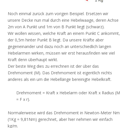
Noch einmal zurück zum vorigen Beispiel. Ersetzen wir
unsere Decke nun mal durch eine Hebelwaage, deren Achse
2m von A Punkt und 1m von B Punkt liegt (schwarz).
Wir wollen wissen, welche Kraft an einem Punkt C ankommt,
der 0,5m hinter Punkt B liegt. Da unsere Kräfte aber
gegeneinander und dazu noch an unterschiedlich langen
Hebelarmen wirken, müssen wir erst herausfinden wie viel
Kraft denn überhaupt wirkt.
Der beste Weg dies zu errechnen ist der über das
Drehmoment (M). Das Drehmoment ist eigentlich nichts
anderes als ein um die Hebellänge bereinigte Hebelkraft.
Drehmoment = Kraft x Hebelarm oder Kraft x Radius (M
= F x r).
Normalerweise wird das Drehmoment in Newton-Meter Nm
(1Kg = 9,81Nm) gerechnet, aber hier nehmen wir einfach
kg/m.