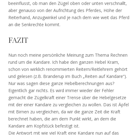
beeinflusst, ob man den Zügel oben oder unten verschnallt,
aber genauso von der Aufrichtung des Pferdes, Höhe der
Reiterhand, Anzugwinkel und je nach dem wie weit das Pferd
an die Senkrechte kommt.
FAZIT
Nun noch meine persönliche Meinung zum Thema Rechnen
rund um die Kandare. Ich habe den ganzen Hebel Kram,
schon von wirklich renommierten Reitern/Reitlehrern gehört
und gelesen (z.B. Branderup im Buch „Reiten auf Kandare“).
Nur was sagen diese ganze Hebelberechnungen aus?
Eigentlich gar nichts. Es wird immer wieder der Fehler
gemacht die Zügelkraft einer Trense über die Hebelgesetze
mit der einer Kandare zu vergleichen zu wollen. Das ist Äpfel
mit Birnen zu vergleichen, da wir die ganze Zeit die Kraft
berechnet haben, die am dem Punkt wirkt, an dem die
Kandare am Kopfstück befestigt ist.
Die Antwort mit wie viel Kraft eine Kandare nun auf das