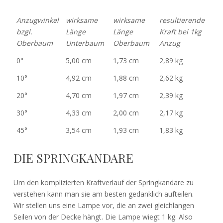
Anzugwinkel
wirksame
wirksame
resultierende
bzgl.
Länge
Länge
Kraft bei 1kg
Oberbaum
Unterbaum
Oberbaum
Anzug
0°
5,00 cm
1,73 cm
2,89 kg
10°
4,92 cm
1,88 cm
2,62 kg
20°
4,70 cm
1,97 cm
2,39 kg
30°
4,33 cm
2,00 cm
2,17 kg
45°
3,54 cm
1,93 cm
1,83 kg
DIE SPRINGKANDARE
Um den komplizierten Kraftverlauf der Springkandare zu
verstehen kann man sie am besten gedanklich aufteilen.
Wir stellen uns eine Lampe vor, die an zwei gleichlangen
Seilen von der Decke hängt. Die Lampe wiegt 1 kg. Also