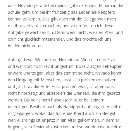
dass Nevado gerade bei meiner guten Freundin Miriam in die
Schule geht, um bei ihr frühzeitig das Leben als Reitpferd
kennen zu lernen. Das gibt auch mir die Gelegenheit mich
mit ihm vertraut zu machen, und zu prüfen, ob ich dieser
Aufgabe gewachsen bin. Denn wenn nicht, werden Pferd und
ich nicht glücklich miteinander, und das möchte ich uns
beiden nicht antun.
Anfang dieser Woche kam Nevado zu Miriam in den Stall
und war dort noch recht ungestüm. Böse Zungen behaupten
er wäre unerzogen, aber das stimmt so nicht. Nevado kennt
den Umgang mit Menschen, lässt sich problemlos putzen
und gibt brav die Hufe. Er ist probiert zwar, ist aber sonst
nicht hinterlistig und akzeptiert die Grenzen, die ihm gesetzt
werden. Bis vor einem halben Jahr ist er bei seinem
derzeitigen Besitzer auch als Handpferd auf längere Ausritte
mitgegangen, wobei das führende Pferd auch ein Hengst
war. Allerdings ist er jetzt in ein Alter gekommen, in dem er
beginnt, sein Revier abzustecken und so wurden die Ausritte