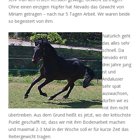
Ohne einen einzigen Hüpfer hat Nevado das Gewicht von
Miriam getragen – nach nur 5 Tagen Arbeit. Wir waren beide
so begeistert von ihm.
Natürlich geht
das alles sehr
schnell. Da
Nevado erst
drei Jahre jung
ist und
Andalusier
sehr spät
auswachsen,
dürfen wir es
mit ihm nicht
übertreiben. Aus dem Grund heißt es jetzt, wo der kritischste
Punkt geschafft ist, dass wir mit ihm Bodenarbeit machen
und maximal 2-3 Mal in der Woche soll er für kurze Zeit das
Reitergewicht tragen.