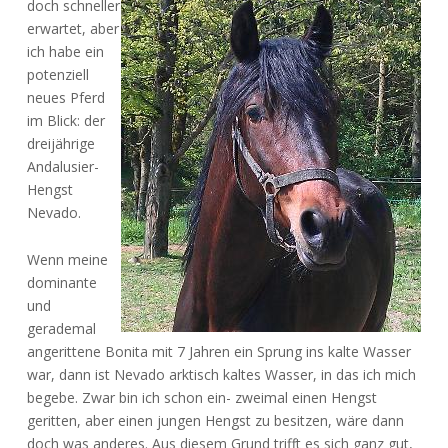
doch schneller
erwartet, aber
ich habe ein
potenziell
neues Pferd
im Blick: der
dreijährige
Andalusier-
Hengst
Nevado.
Wenn meine
dominante
und
gerademal
angerittene Bonita mit 7 Jahren ein Sprung ins kalte Wasser
war, dann ist Nevado arktisch kaltes Wasser, in das ich mich
begebe. Zwar bin ich schon ein- zweimal einen Hengst
geritten, aber einen jungen Hengst zu besitzen, wäre dann
doch was anderes. Aus diesem Grund trifft es sich ganz gut,