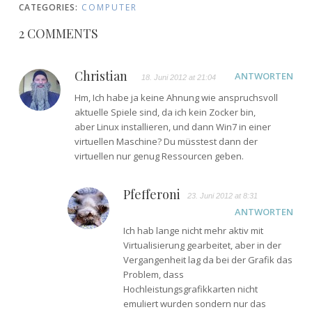
CATEGORIES:
COMPUTER
2 COMMENTS
Christian
ANTWORTEN
18. Juni 2012 at 21:04
Hm, Ich habe ja keine Ahnung wie anspruchsvoll
aktuelle Spiele sind, da ich kein Zocker bin,
aber Linux installieren, und dann Win7 in einer
virtuellen Maschine? Du müsstest dann der
virtuellen nur genug Ressourcen geben.
Pfefferoni
23. Juni 2012 at 8:31
ANTWORTEN
Ich hab lange nicht mehr aktiv mit
Virtualisierung gearbeitet, aber in der
Vergangenheit lag da bei der Grafik das
Problem, dass
Hochleistungsgrafikkarten nicht
emuliert wurden sondern nur das