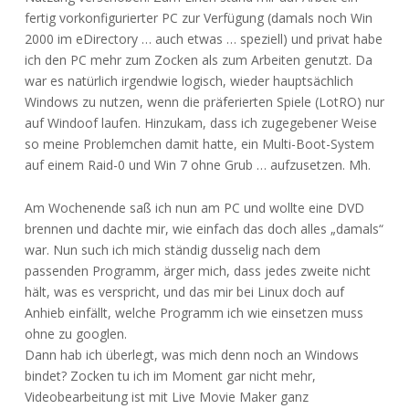
fertig vorkonfigurierter PC zur Verfügung (damals noch Win
2000 im eDirectory … auch etwas … speziell) und privat habe
ich den PC mehr zum Zocken als zum Arbeiten genutzt. Da
war es natürlich irgendwie logisch, wieder hauptsächlich
Windows zu nutzen, wenn die präferierten Spiele (LotRO) nur
auf Windoof laufen. Hinzukam, dass ich zugegebener Weise
so meine Problemchen damit hatte, ein Multi-Boot-System
auf einem Raid-0 und Win 7 ohne Grub … aufzusetzen. Mh.
Am Wochenende saß ich nun am PC und wollte eine DVD
brennen und dachte mir, wie einfach das doch alles „damals“
war. Nun such ich mich ständig dusselig nach dem
passenden Programm, ärger mich, dass jedes zweite nicht
hält, was es verspricht, und das mir bei Linux doch auf
Anhieb einfällt, welche Programm ich wie einsetzen muss
ohne zu googlen.
Dann hab ich überlegt, was mich denn noch an Windows
bindet? Zocken tu ich im Moment gar nicht mehr,
Videobearbeitung ist mit Live Movie Maker ganz