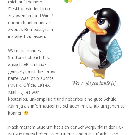
mich auf meinem
Desktop wieder Linux
zuzuwenden und Win 7
nur noch nebenher als
zweites Betriebssystem
installiert zu lassen.
Während meines
Studium habe ich fast
ausschließlich Linux
genutzt, da ich hier alles
hatte, was ich brauchte
Wer wohl gewinnt? [1]
(Musik, Office, LaTeX,
Mail, …), es war
kostenlos, unkompliziert und nebenbei eine gute Schule.
Kann ja als Informatiker nie schaden, mit Linux umgehen zu
können
Nach meinem Studium hat sich der Schwerpunkt in der PC-
Nutzung verschoben. Zum Einen stand mir auf Arbeit ein