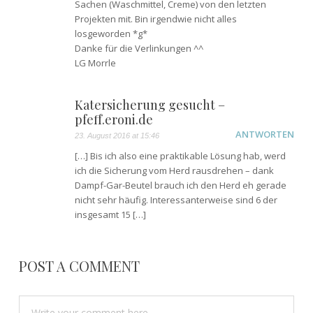
Sachen (Waschmittel, Creme) von den letzten
Projekten mit. Bin irgendwie nicht alles
losgeworden *g*
Danke für die Verlinkungen ^^
LG Morrle
Katersicherung gesucht –
pfeff.eroni.de
ANTWORTEN
23. August 2016 at 15:46
[…] Bis ich also eine praktikable Lösung hab, werd
ich die Sicherung vom Herd rausdrehen – dank
Dampf-Gar-Beutel brauch ich den Herd eh gerade
nicht sehr häufig. Interessanterweise sind 6 der
insgesamt 15 […]
POST A COMMENT