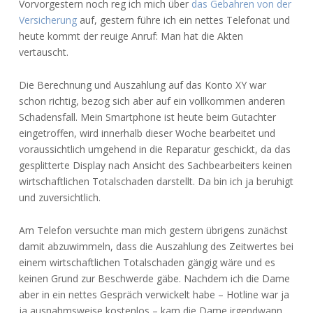
Vorvorgestern noch reg ich mich über
das Gebahren von der
Versicherung
auf, gestern führe ich ein nettes Telefonat und
heute kommt der reuige Anruf: Man hat die Akten
vertauscht.
Die Berechnung und Auszahlung auf das Konto XY war
schon richtig, bezog sich aber auf ein vollkommen anderen
Schadensfall. Mein Smartphone ist heute beim Gutachter
eingetroffen, wird innerhalb dieser Woche bearbeitet und
voraussichtlich umgehend in die Reparatur geschickt, da das
gesplitterte Display nach Ansicht des Sachbearbeiters keinen
wirtschaftlichen Totalschaden darstellt. Da bin ich ja beruhigt
und zuversichtlich.
Am Telefon versuchte man mich gestern übrigens zunächst
damit abzuwimmeln, dass die Auszahlung des Zeitwertes bei
einem wirtschaftlichen Totalschaden gängig wäre und es
keinen Grund zur Beschwerde gäbe. Nachdem ich die Dame
aber in ein nettes Gespräch verwickelt habe – Hotline war ja
ja ausnahmsweise kostenlos – kam die Dame irgendwann