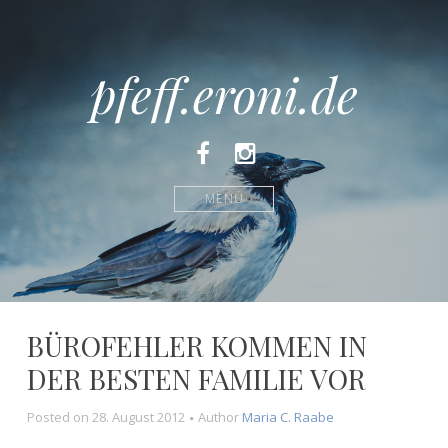
pfeff.eroni.de
Facebook
Instagram
MENÜ
BÜROFEHLER KOMMEN IN
DER BESTEN FAMILIE VOR
Posted on
28. August 2012
Author
Maria C. Raabe