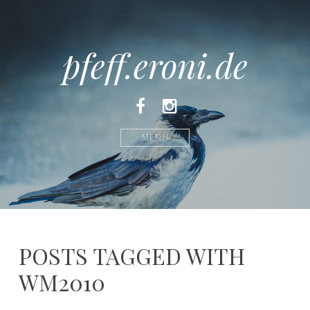
pfeff.eroni.de
Facebook
Instagram
MENÜ
POSTS TAGGED WITH
WM2010