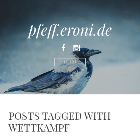
pfeff.eroni.de
Facebook
Instagram
MENÜ
POSTS TAGGED WITH
WETTKAMPF