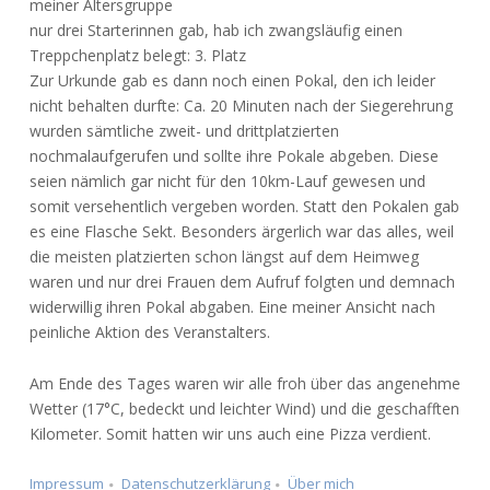
meiner Altersgruppe
nur drei Starterinnen gab, hab ich zwangsläufig einen
Treppchenplatz belegt: 3. Platz
Zur Urkunde gab es dann noch einen Pokal, den ich leider
nicht behalten durfte: Ca. 20 Minuten nach der Siegerehrung
wurden sämtliche zweit- und drittplatzierten
nochmalaufgerufen und sollte ihre Pokale abgeben. Diese
seien nämlich gar nicht für den 10km-Lauf gewesen und
somit versehentlich vergeben worden. Statt den Pokalen gab
es eine Flasche Sekt. Besonders ärgerlich war das alles, weil
die meisten platzierten schon längst auf dem Heimweg
waren und nur drei Frauen dem Aufruf folgten und demnach
widerwillig ihren Pokal abgaben. Eine meiner Ansicht nach
peinliche Aktion des Veranstalters.
Am Ende des Tages waren wir alle froh über das angenehme
Wetter (17°C, bedeckt und leichter Wind) und die geschafften
Kilometer. Somit hatten wir uns auch eine Pizza verdient.
Impressum
Datenschutzerklärung
Über mich