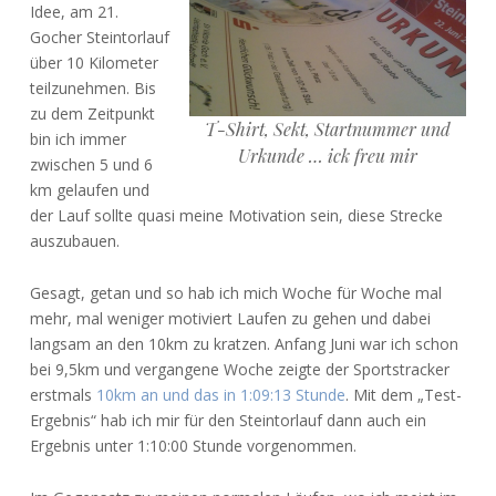
Idee, am 21.
Gocher Steintorlauf
über 10 Kilometer
teilzunehmen. Bis
zu dem Zeitpunkt
T-Shirt, Sekt, Startnummer und
bin ich immer
Urkunde … ick freu mir
zwischen 5 und 6
km gelaufen und
der Lauf sollte quasi meine Motivation sein, diese Strecke
auszubauen.
Gesagt, getan und so hab ich mich Woche für Woche mal
mehr, mal weniger motiviert Laufen zu gehen und dabei
langsam an den 10km zu kratzen. Anfang Juni war ich schon
bei 9,5km und vergangene Woche zeigte der Sportstracker
erstmals
10km an und das in 1:09:13 Stunde
. Mit dem „Test-
Ergebnis“ hab ich mir für den Steintorlauf dann auch ein
Ergebnis unter 1:10:00 Stunde vorgenommen.