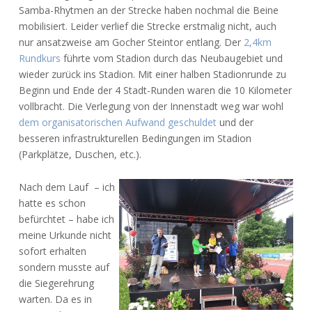
Samba-Rhytmen an der Strecke haben nochmal die Beine
mobilisiert. Leider verlief die Strecke erstmalig nicht, auch
nur ansatzweise am Gocher Steintor entlang. Der
2,4km
Rundkurs
führte vom Stadion durch das Neubaugebiet und
wieder zurück ins Stadion. Mit einer halben Stadionrunde zu
Beginn und Ende der 4 Stadt-Runden waren die 10 Kilometer
vollbracht. Die Verlegung von der Innenstadt weg war wohl
dem organisatorischen Aufwand geschuldet
und der
besseren infrastrukturellen Bedingungen im Stadion
(Parkplätze, Duschen, etc.).
Nach dem Lauf – ich
hatte es schon
befürchtet – habe ich
meine Urkunde nicht
sofort erhalten
sondern musste auf
die Siegerehrung
warten. Da es in