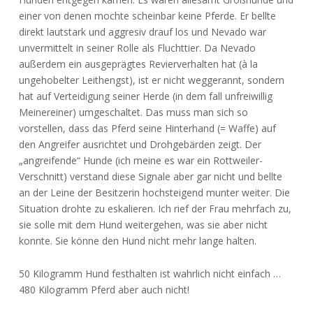
einer von denen mochte scheinbar keine Pferde. Er bellte
direkt lautstark und aggresiv drauf los und Nevado war
unvermittelt in seiner Rolle als Fluchttier. Da Nevado
außerdem ein ausgeprägtes Revierverhalten hat (à la
ungehobelter Leithengst), ist er nicht weggerannt, sondern
hat auf Verteidigung seiner Herde (in dem fall unfreiwillig
Meinereiner) umgeschaltet. Das muss man sich so
vorstellen, dass das Pferd seine Hinterhand (= Waffe) auf
den Angreifer ausrichtet und Drohgebärden zeigt. Der
„angreifende“ Hunde (ich meine es war ein Rottweiler-
Verschnitt) verstand diese Signale aber gar nicht und bellte
an der Leine der Besitzerin hochsteigend munter weiter. Die
Situation drohte zu eskalieren. Ich rief der Frau mehrfach zu,
sie solle mit dem Hund weitergehen, was sie aber nicht
konnte. Sie könne den Hund nicht mehr lange halten.
50 Kilogramm Hund festhalten ist wahrlich nicht einfach …
480 Kilogramm Pferd aber auch nicht!