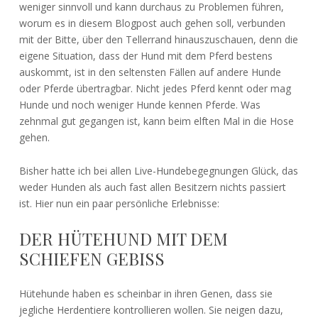
weniger sinnvoll und kann durchaus zu Problemen führen,
worum es in diesem Blogpost auch gehen soll, verbunden
mit der Bitte, über den Tellerrand hinauszuschauen, denn die
eigene Situation, dass der Hund mit dem Pferd bestens
auskommt, ist in den seltensten Fällen auf andere Hunde
oder Pferde übertragbar. Nicht jedes Pferd kennt oder mag
Hunde und noch weniger Hunde kennen Pferde. Was
zehnmal gut gegangen ist, kann beim elften Mal in die Hose
gehen.
Bisher hatte ich bei allen Live-Hundebegegnungen Glück, das
weder Hunden als auch fast allen Besitzern nichts passiert
ist. Hier nun ein paar persönliche Erlebnisse:
DER HÜTEHUND MIT DEM
SCHIEFEN GEBISS
Hütehunde haben es scheinbar in ihren Genen, dass sie
jegliche Herdentiere kontrollieren wollen. Sie neigen dazu,