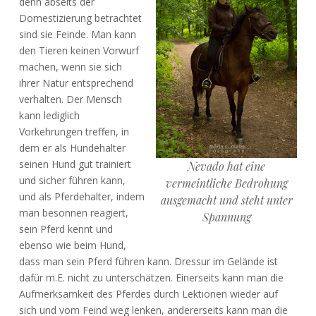
denn abseits der
Domestizierung betrachtet
sind sie Feinde. Man kann
den Tieren keinen Vorwurf
machen, wenn sie sich
ihrer Natur entsprechend
verhalten. Der Mensch
kann lediglich
Vorkehrungen treffen, in
dem er als Hundehalter
seinen Hund gut trainiert
Nevado hat eine
und sicher führen kann,
vermeintliche Bedrohung
und als Pferdehalter, indem
ausgemacht und steht unter
man besonnen reagiert,
Spannung
sein Pferd kennt und
ebenso wie beim Hund,
dass man sein Pferd führen kann. Dressur im Gelände ist
dafür m.E. nicht zu unterschätzen. Einerseits kann man die
Aufmerksamkeit des Pferdes durch Lektionen wieder auf
sich und vom Feind weg lenken, andererseits kann man die