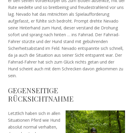
er den seinen Vorderkörper bis zum Boden absenkte, mit der
Rute wedelte und so breitbeinig und freudestrahlend vor uns
lag. Nevado hat das mitnichten als Spielaufforderung
aufgefasst, er fühlte sich bedroht. Prompt drehte Nevado
seine Hinterhand zum Hund, dieser verstand die Drohung
sofort und sprang nach hinten … ins Fahrrad. Der Fahrrad-
Fahrer stürzte und der Hund stand mit gebührenden
Sicherheitsabstand im Feld. Nevado entspannte sich schnell,
da ja auch die Situation aus seiner Sicht entspannt war. Der
Fahrrad-Fahrer hat sich zum Glück nichts getan und der
Hund scheint auch mit dem Schrecken davon gekommen zu
sein.
GEGENSEITIGE
RÜCKSICHTNAHME
Letztlich haben sich in allen
Situationen Pferd wie Hund
absolut normal verhalten,