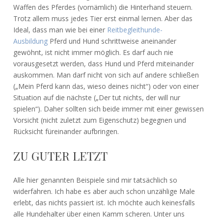
Waffen des Pferdes (vornämlich) die Hinterhand steuern.
Trotz allem muss jedes Tier erst einmal lernen. Aber das
Ideal, dass man wie bei einer
Reitbegleithunde-
Ausbildung
Pferd und Hund schrittweise aneinander
gewöhnt, ist nicht immer möglich. Es darf auch nie
vorausgesetzt werden, dass Hund und Pferd miteinander
auskommen. Man darf nicht von sich auf andere schließen
(„Mein Pferd kann das, wieso deines nicht“) oder von einer
Situation auf die nächste („Der tut nichts, der will nur
spielen“). Daher sollten sich beide immer mit einer gewissen
Vorsicht (nicht zuletzt zum Eigenschutz) begegnen und
Rücksicht füreinander aufbringen.
ZU GUTER LETZT
Alle hier genannten Beispiele sind mir tatsächlich so
widerfahren. Ich habe es aber auch schon unzählige Male
erlebt, das nichts passiert ist. Ich möchte auch keinesfalls
alle Hundehalter über einen Kamm scheren. Unter uns