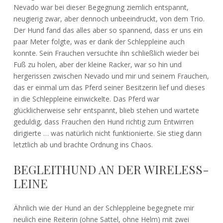
Nevado war bei dieser Begegnung ziemlich entspannt,
neugierig zwar, aber dennoch unbeeindruckt, von dem Trio.
Der Hund fand das alles aber so spannend, dass er uns ein
paar Meter folgte, was er dank der Schleppleine auch
konnte. Sein Frauchen versuchte ihn schließlich wieder bei
Fuß zu holen, aber der kleine Racker, war so hin und
hergerissen zwischen Nevado und mir und seinem Frauchen,
das er einmal um das Pferd seiner Besitzerin lief und dieses
in die Schleppleine einwickelte. Das Pferd war
glücklicherweise sehr entspannt, blieb stehen und wartete
geduldig, dass Frauchen den Hund richtig zum Entwirren
dirigierte … was natürlich nicht funktionierte. Sie stieg dann
letztlich ab und brachte Ordnung ins Chaos.
BEGLEITHUND AN DER WIRELESS-
LEINE
Ähnlich wie der Hund an der Schleppleine begegnete mir
neulich eine Reiterin (ohne Sattel, ohne Helm) mit zwei