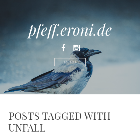
pfeff.eroni.de
Facebook
Instagram
MENÜ
POSTS TAGGED WITH
UNFALL