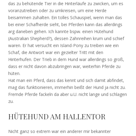
das zu behütende Tier in die Hinterläufe zu zwicken, um es
voranzutreiben oder zu umkreisen, um eine Herde
beisammen zuhalten. Ein tolles Schauspiel, wenn man das
bei einer Schafherde sieht, bei Pferden kann das allerdings
arg daneben gehen. Ich kannte bspw. einen Hütehund
(Australian Shepherd?), dessen Zahnreihen krum und schief
waren. Er hat versucht ein Island-Pony zu treiben wie ein
Schaf, die Antwort war ein gezielter Tritt mit den
Hinterhufen. Der Trieb in dem Hund war allerdings so groß,
dass er nicht davon abzubringen war, weiterhin Pferde zu
hüten.
Hat man ein Pferd, dass das kennt und sich damit abfindet,
mag das funktionieren, immerhin beißt der Hund ja nicht zu.
Fremde Pferde fackeln da aber u.U. nicht lange und schlagen
zu.
HÜTEHUND AM HALLENTOR
Nicht ganz so extrem war ein anderer mir bekannter