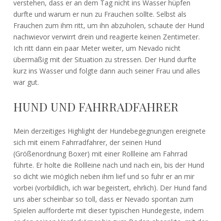
verstehen, dass er an dem Tag nicht ins Wasser hüpfen
durfte und warum er nun zu Frauchen sollte. Selbst als
Frauchen zum ihm ritt, um ihn abzuholen, schaute der Hund
nachwievor verwirrt drein und reagierte keinen Zentimeter.
Ich ritt dann ein paar Meter weiter, um Nevado nicht
übermäßig mit der Situation zu stressen. Der Hund durfte
kurz ins Wasser und folgte dann auch seiner Frau und alles
war gut.
HUND UND FAHRRADFAHRER
Mein derzeitiges Highlight der Hundebegegnungen ereignete
sich mit einem Fahrradfahrer, der seinen Hund
(Größenordnung Boxer) mit einer Rollleine am Fahrrad
führte. Er holte die Rollleine nach und nach ein, bis der Hund
so dicht wie möglich neben ihm lief und so fuhr er an mir
vorbei (vorbildlich, ich war begeistert, ehrlich). Der Hund fand
uns aber scheinbar so toll, dass er Nevado spontan zum
Spielen aufforderte mit dieser typischen Hundegeste, indem