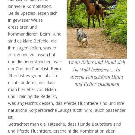
sinnvolle Kombination.
Beide Spezies lassen sich
in gewisser Weise
dressieren und
kommandieren. Beim Hund
sind es klare Befehle, die
ihm sagen sollen, was er
zu tun und zu lassen hat
und die unterstreichen, wer
Wenn Reiter und Hund sich
der Chef im Rudel ist. Beim
im Wald begegnen … in
Pferd ist es grundsätzlich
diesem Fall gehören Hund
nichts anderes, nur dass
und Reiter zusammen
man hier eher von Hilfen
und Training die Rede ist,
was angesichts dessen, das Pferde Fluchttiere sind und ihre
natürliche Körpersprache „ausgenutzt“ wird, auch passender
ist.
Betrachtet man die Tatsache, dass Hunde Beutetiere sind
und Pferde Fluchttiere, erscheint die Kombination aber