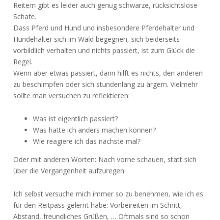
Reitern gibt es leider auch genug schwarze, rücksichtslose
Schafe.
Dass Pferd und Hund und insbesondere Pferdehalter und
Hundehalter sich im Wald begegnen, sich beiderseits
vorbildlich verhalten und nichts passiert, ist zum Glück die
Regel.
Wenn aber etwas passiert, dann hilft es nichts, den anderen
zu beschimpfen oder sich stundenlang zu ärgern. Vielmehr
sollte man versuchen zu reflektieren:
Was ist eigentlich passiert?
Was hätte ich anders machen können?
Wie reagiere ich das nächste mal?
Oder mit anderen Worten: Nach vorne schauen, statt sich
über die Vergangenheit aufzuregen.
Ich selbst versuche mich immer so zu benehmen, wie ich es
für den Reitpass gelernt habe: Vorbeireiten im Schritt,
Abstand, freundliches Grüßen, … Oftmals sind so schon