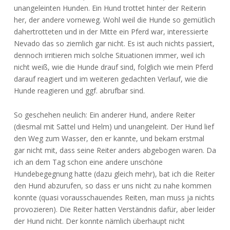
unangeleinten Hunden. Ein Hund trottet hinter der Reiterin
her, der andere vorneweg. Wohl weil die Hunde so gemütlich
dahertrotteten und in der Mitte ein Pferd war, interessierte
Nevado das so ziemlich gar nicht. Es ist auch nichts passiert,
dennoch irritieren mich solche Situationen immer, weil ich
nicht weiß, wie die Hunde drauf sind, folglich wie mein Pferd
darauf reagiert und im weiteren gedachten Verlauf, wie die
Hunde reagieren und ggf. abrufbar sind.
So geschehen neulich: Ein anderer Hund, andere Reiter
(diesmal mit Sattel und Helm) und unangeleint. Der Hund lief
den Weg zum Wasser, den er kannte, und bekam erstmal
gar nicht mit, dass seine Reiter anders abgebogen waren. Da
ich an dem Tag schon eine andere unschöne
Hundebegegnung hatte (dazu gleich mehr), bat ich die Reiter
den Hund abzurufen, so dass er uns nicht zu nahe kommen
konnte (quasi vorausschauendes Reiten, man muss ja nichts
provozieren). Die Reiter hatten Verständnis dafür, aber leider
der Hund nicht. Der konnte nämlich überhaupt nicht