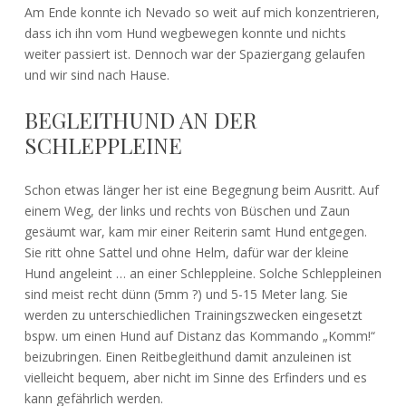
Am Ende konnte ich Nevado so weit auf mich konzentrieren,
dass ich ihn vom Hund wegbewegen konnte und nichts
weiter passiert ist. Dennoch war der Spaziergang gelaufen
und wir sind nach Hause.
BEGLEITHUND AN DER
SCHLEPPLEINE
Schon etwas länger her ist eine Begegnung beim Ausritt. Auf
einem Weg, der links und rechts von Büschen und Zaun
gesäumt war, kam mir einer Reiterin samt Hund entgegen.
Sie ritt ohne Sattel und ohne Helm, dafür war der kleine
Hund angeleint … an einer Schleppleine. Solche Schleppleinen
sind meist recht dünn (5mm ?) und 5-15 Meter lang. Sie
werden zu unterschiedlichen Trainingszwecken eingesetzt
bspw. um einen Hund auf Distanz das Kommando „Komm!“
beizubringen. Einen Reitbegleithund damit anzuleinen ist
vielleicht bequem, aber nicht im Sinne des Erfinders und es
kann gefährlich werden.