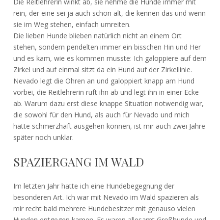
Die Reitlehrerin winkt ab, sie nehme die Hunde immer mit
rein, der eine sei ja auch schon alt, die kennen das und wenn
sie im Weg stehen, einfach umreiten.
Die lieben Hunde blieben natürlich nicht an einem Ort
stehen, sondern pendelten immer ein bisschen Hin und Her
und es kam, wie es kommen musste: Ich galoppiere auf dem
Zirkel und auf einmal sitzt da ein Hund auf der Zirkellinie.
Nevado legt die Ohren an und galoppiert knapp am Hund
vorbei, die Reitlehrerin ruft ihn ab und legt ihn in einer Ecke
ab. Warum dazu erst diese knappe Situation notwendig war,
die sowohl für den Hund, als auch für Nevado und mich
hätte schmerzhaft ausgehen können, ist mir auch zwei Jahre
später noch unklar.
SPAZIERGANG IM WALD
Im letzten Jahr hatte ich eine Hundebegegnung der
besonderen Art. Ich war mit Nevado im Wald spazieren als
mir recht bald mehrere Hundebesitzer mit genauso vielen
Hunden entgegen kamen. Es waren allesamt Großhunde und