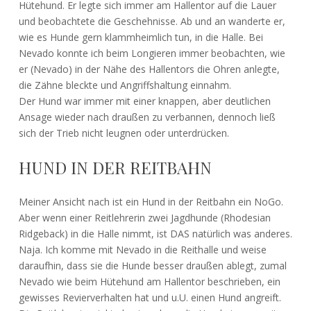
Hütehund. Er legte sich immer am Hallentor auf die Lauer
und beobachtete die Geschehnisse. Ab und an wanderte er,
wie es Hunde gern klammheimlich tun, in die Halle. Bei
Nevado konnte ich beim Longieren immer beobachten, wie
er (Nevado) in der Nähe des Hallentors die Ohren anlegte,
die Zähne bleckte und Angriffshaltung einnahm.
Der Hund war immer mit einer knappen, aber deutlichen
Ansage wieder nach draußen zu verbannen, dennoch ließ
sich der Trieb nicht leugnen oder unterdrücken.
HUND IN DER REITBAHN
Meiner Ansicht nach ist ein Hund in der Reitbahn ein NoGo.
Aber wenn einer Reitlehrerin zwei Jagdhunde (Rhodesian
Ridgeback) in die Halle nimmt, ist DAS natürlich was anderes.
Naja. Ich komme mit Nevado in die Reithalle und weise
daraufhin, dass sie die Hunde besser draußen ablegt, zumal
Nevado wie beim Hütehund am Hallentor beschrieben, ein
gewisses Revierverhalten hat und u.U. einen Hund angreift.