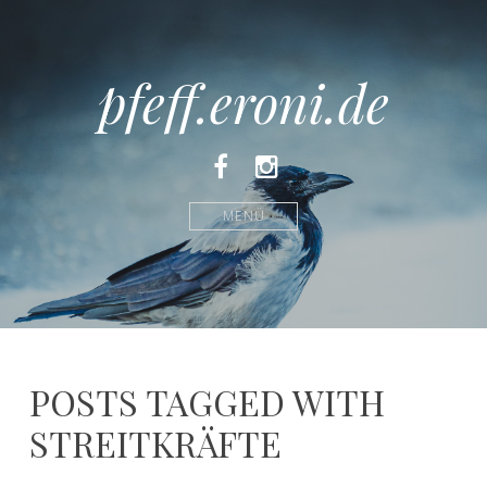
pfeff.eroni.de
Facebook
Instagram
MENÜ
POSTS TAGGED WITH
STREITKRÄFTE