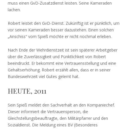
muss einen GvD-Zusatzdienst leisten. Seine Kameraden
lachen.
Robert leistet den GvD-Dienst. Zukünftig ist er pünktlich, um
vor seinen Kameraden besser dazustehen. Einen solchen
„Anschiss“ vom Spieß möchte er nicht nochmal erleben.
Nach Ende der Wehrdienstzeit ist sein späterer Arbeitgeber
über die Zuverlässigkeit und Pünktlichkeit von Robert
beeindruckt. Er bekommt eine Vertrauensstellung und eine
Gehaltserhöhung. Robert erzählt allen, dass er in seiner
Bundeswehrzeit viel Gutes gelernt hat.
HEUTE, 2011
Sein Spieß meldet den Sachverhalt an den Kompaniechef.
Dieser informiert die Vertrauensperson, die
Gleichstellungsbeauftragte, den Militärpfarrer und den
Sozialdienst. Die Meldung eines BV (Besonderes