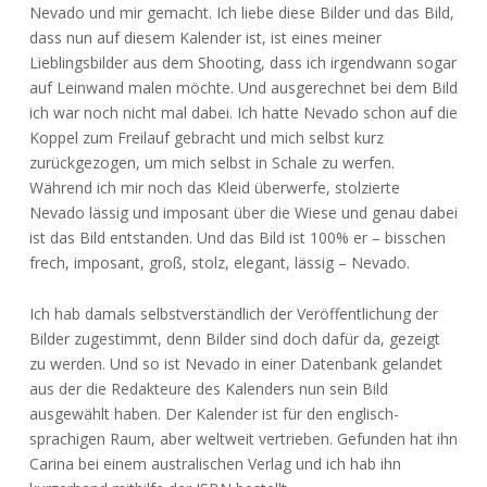
Nevado und mir gemacht. Ich liebe diese Bilder und das Bild,
dass nun auf diesem Kalender ist, ist eines meiner
Lieblingsbilder aus dem Shooting, dass ich irgendwann sogar
auf Leinwand malen möchte. Und ausgerechnet bei dem Bild
ich war noch nicht mal dabei. Ich hatte Nevado schon auf die
Koppel zum Freilauf gebracht und mich selbst kurz
zurückgezogen, um mich selbst in Schale zu werfen.
Während ich mir noch das Kleid überwerfe, stolzierte
Nevado lässig und imposant über die Wiese und genau dabei
ist das Bild entstanden. Und das Bild ist 100% er – bisschen
frech, imposant, groß, stolz, elegant, lässig – Nevado.
Ich hab damals selbstverständlich der Veröffentlichung der
Bilder zugestimmt, denn Bilder sind doch dafür da, gezeigt
zu werden. Und so ist Nevado in einer Datenbank gelandet
aus der die Redakteure des Kalenders nun sein Bild
ausgewählt haben. Der Kalender ist für den englisch-
sprachigen Raum, aber weltweit vertrieben. Gefunden hat ihn
Carina bei einem australischen Verlag und ich hab ihn