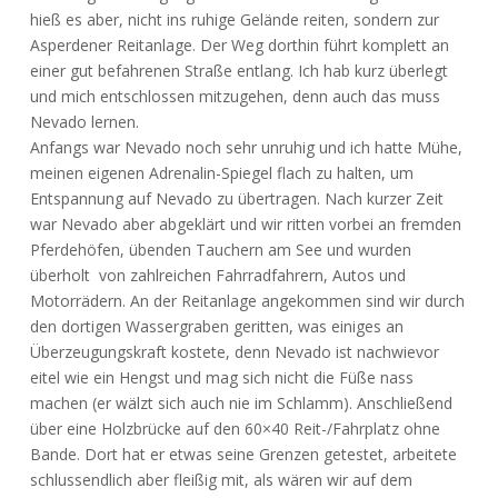
hieß es aber, nicht ins ruhige Gelände reiten, sondern zur
Asperdener Reitanlage. Der Weg dorthin führt komplett an
einer gut befahrenen Straße entlang. Ich hab kurz überlegt
und mich entschlossen mitzugehen, denn auch das muss
Nevado lernen.
Anfangs war Nevado noch sehr unruhig und ich hatte Mühe,
meinen eigenen Adrenalin-Spiegel flach zu halten, um
Entspannung auf Nevado zu übertragen. Nach kurzer Zeit
war Nevado aber abgeklärt und wir ritten vorbei an fremden
Pferdehöfen, übenden Tauchern am See und wurden
überholt von zahlreichen Fahrradfahrern, Autos und
Motorrädern. An der Reitanlage angekommen sind wir durch
den dortigen Wassergraben geritten, was einiges an
Überzeugungskraft kostete, denn Nevado ist nachwievor
eitel wie ein Hengst und mag sich nicht die Füße nass
machen (er wälzt sich auch nie im Schlamm). Anschließend
über eine Holzbrücke auf den 60×40 Reit-/Fahrplatz ohne
Bande. Dort hat er etwas seine Grenzen getestet, arbeitete
schlussendlich aber fleißig mit, als wären wir auf dem