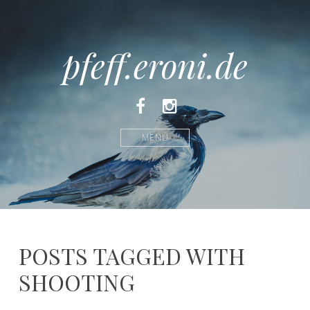
pfeff.eroni.de
Facebook
Instagram
MENÜ
POSTS TAGGED WITH
SHOOTING