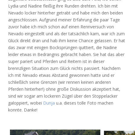
Lydia und Nadine fleißig ihre Runden drehten. Ich bin mit
Nevado locker hinterher getrabt und habe mich den beiden
angeschlossen. Aufgrund meiner Erfahrung die paar Tage
zuvor habe ich mich schon auf einen Rennversuch von
Nevado eingestellt und als der tatsächlich kam, war ich zum
Glück direkt dran und hab ihm keine Chance gelassen. Er hat
das zwar mit einigen Bocksprüngen quittiert, die Nadine
leider etwas in Bedrängnis gebracht haben. Sie hat das aber
super pariert und Pferden und Reitern ist in dieser
brennzligen Situation zum Glück nichts passiert. Nachdem
ich mit Nevado etwas Abstand gewonnen hatte und er
schließlich seine Grenzen (wir rennen keinen anderen
Pferden hinterher!) ohne große Diskussion akzeptiert hat,
sind wir sogar am lockeren Zügel über den Stoppelacker
galoppiert, wobei
Dunja
u.a. dieses tolle Foto machen
konnte. Danke!