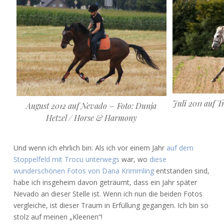
Juli 2011 auf 
August 2012 auf Nevado – Foto: Dunja
Hetzel / Horse & Harmony
Und wenn ich ehrlich bin: Als ich vor einem Jahr
auf dem
Stoppelfeld mit Trocu unterwegs
war, wo
diese
wunderschönen Fotos von Dana Krimmling
entstanden sind,
habe ich insgeheim davon geträumt, dass ein Jahr später
Nevado an dieser Stelle ist. Wenn ich nun die beiden Fotos
vergleiche, ist dieser Traum in Erfüllung gegangen. Ich bin so
stolz auf meinen „Kleenen“!