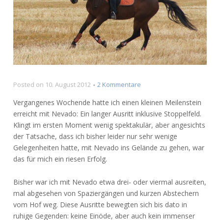
zu
Posted on
10. August 2012
2 Kommentare
Meilenstein:
Vergangenes Wochende hatte ich einen kleinen Meilenstein
Stoppelfeld
erreicht mit Nevado: Ein langer Ausritt inklusive Stoppelfeld.
Klingt im ersten Moment wenig spektakulär, aber angesichts
der Tatsache, dass ich bisher leider nur sehr wenige
Gelegenheiten hatte, mit Nevado ins Gelände zu gehen, war
das für mich ein riesen Erfolg.
Bisher war ich mit Nevado etwa drei- oder viermal ausreiten,
mal abgesehen von Spaziergängen und kurzen Abstechern
vom Hof weg. Diese Ausritte bewegten sich bis dato in
ruhige Gegenden: keine Einöde, aber auch kein immenser