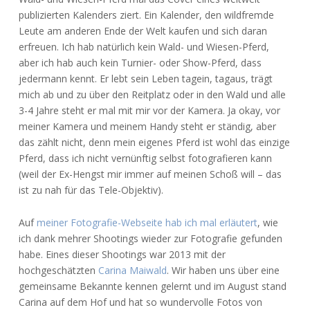
publizierten Kalenders ziert. Ein Kalender, den wildfremde
Leute am anderen Ende der Welt kaufen und sich daran
erfreuen. Ich hab natürlich kein Wald- und Wiesen-Pferd,
aber ich hab auch kein Turnier- oder Show-Pferd, dass
jedermann kennt. Er lebt sein Leben tagein, tagaus, trägt
mich ab und zu über den Reitplatz oder in den Wald und alle
3-4 Jahre steht er mal mit mir vor der Kamera. Ja okay, vor
meiner Kamera und meinem Handy steht er ständig, aber
das zählt nicht, denn mein eigenes Pferd ist wohl das einzige
Pferd, dass ich nicht vernünftig selbst fotografieren kann
(weil der Ex-Hengst mir immer auf meinen Schoß will – das
ist zu nah für das Tele-Objektiv).
Auf
meiner Fotografie-Webseite hab ich mal erläutert
, wie
ich dank mehrer Shootings wieder zur Fotografie gefunden
habe. Eines dieser Shootings war 2013 mit der
hochgeschätzten
Carina Maiwald
. Wir haben uns über eine
gemeinsame Bekannte kennen gelernt und im August stand
Carina auf dem Hof und hat so wundervolle Fotos von