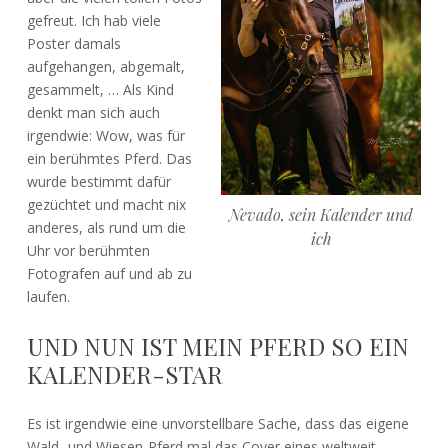
gefreut. Ich hab viele
Poster damals
aufgehangen, abgemalt,
gesammelt, … Als Kind
denkt man sich auch
irgendwie: Wow, was für
ein berühmtes Pferd. Das
wurde bestimmt dafür
gezüchtet und macht nix
Nevado, sein Kalender und
anderes, als rund um die
ich
Uhr vor berühmten
Fotografen auf und ab zu
laufen.
UND NUN IST MEIN PFERD SO EIN
KALENDER-STAR
Es ist irgendwie eine unvorstellbare Sache, dass das eigene
Wald- und Wiesen-Pferd mal das Cover eines weltweit