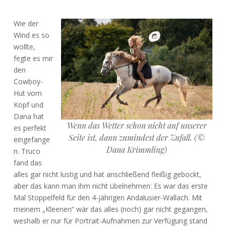
Wie der
Wind es so
wollte,
fegte es mir
den
Cowboy-
Hut vom
Kopf und
Dana hat
Wenn das Wetter schon nicht auf unserer
es perfekt
Seite ist, dann zumindest der Zufall. (©
eingefange
Dana Krimmling)
n. Truco
fand das
alles gar nicht lustig und hat anschließend fleißig gebockt,
aber das kann man ihm nicht übelnehmen: Es war das erste
Mal Stoppelfeld für den 4-jährigen Andalusier-Wallach. Mit
meinem „Kleenen“ wär das alles (noch) gar nicht gegangen,
weshalb er nur für Portrait-Aufnahmen zur Verfügung stand