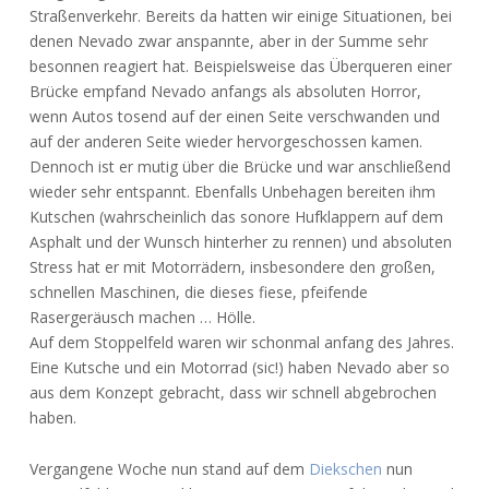
Straßenverkehr. Bereits da hatten wir einige Situationen, bei
denen Nevado zwar anspannte, aber in der Summe sehr
besonnen reagiert hat. Beispielsweise das Überqueren einer
Brücke empfand Nevado anfangs als absoluten Horror,
wenn Autos tosend auf der einen Seite verschwanden und
auf der anderen Seite wieder hervorgeschossen kamen.
Dennoch ist er mutig über die Brücke und war anschließend
wieder sehr entspannt. Ebenfalls Unbehagen bereiten ihm
Kutschen (wahrscheinlich das sonore Hufklappern auf dem
Asphalt und der Wunsch hinterher zu rennen) und absoluten
Stress hat er mit Motorrädern, insbesondere den großen,
schnellen Maschinen, die dieses fiese, pfeifende
Rasergeräusch machen … Hölle.
Auf dem Stoppelfeld waren wir schonmal anfang des Jahres.
Eine Kutsche und ein Motorrad (sic!) haben Nevado aber so
aus dem Konzept gebracht, dass wir schnell abgebrochen
haben.
Vergangene Woche nun stand auf dem
Diekschen
nun