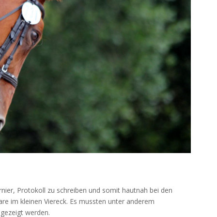
rnier, Protokoll zu schreiben und somit hautnah bei den
are im kleinen Viereck. Es mussten unter anderem
 gezeigt werden.