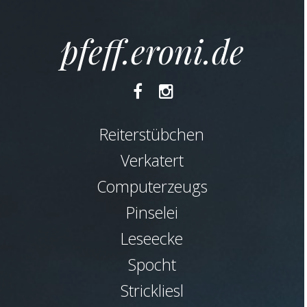
pfeff.eroni.de
Facebook
Instagram
Reiterstübchen
Verkatert
Computerzeugs
Pinselei
Leseecke
Spocht
Strickliesl