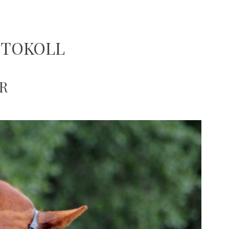
OTOKOLL
R