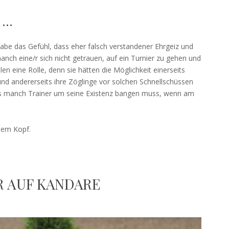
 …
h habe das Gefühl, dass eher falsch verstandener Ehrgeiz und
nch eine/r sich nicht getrauen, auf ein Turnier zu gehen und
elen eine Rolle, denn sie hätten die Möglichkeit einerseits
und andererseits ihre Zöglinge vor solchen Schnellschüssen
ss manch Trainer um seine Existenz bangen muss, wenn am
 dem Kopf.
R AUF KANDARE