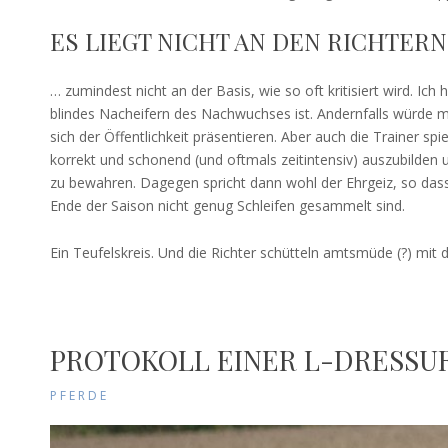
ES LIEGT NICHT AN DEN RICHTERN
… zumindest nicht an der Basis, wie so oft kritisiert wird. Ic
blindes Nacheifern des Nachwuchses ist. Andernfalls würde ma
sich der Öffentlichkeit präsentieren. Aber auch die Trainer spi
korrekt und schonend (und oftmals zeitintensiv) auszubilden 
zu bewahren. Dagegen spricht dann wohl der Ehrgeiz, so da
Ende der Saison nicht genug Schleifen gesammelt sind.
Ein Teufelskreis. Und die Richter schütteln amtsmüde (?) mit
PROTOKOLL EINER L-DRESSU
PFERDE