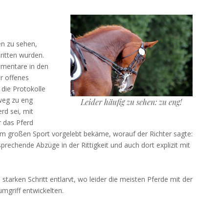
n zu sehen,
ritten wurden.
mmentare in den
r offenes
 die Protokolle
weg zu eng
Leider häufig zu sehen: zu eng!
rd sei, mit
r das Pferd
om großen Sport vorgelebt bekäme, worauf der Richter sagte:
prechende Abzüge in der Rittigkeit und auch dort explizit mit
starken Schritt entlarvt, wo leider die meisten Pferde mit der
mgriff entwickelten.