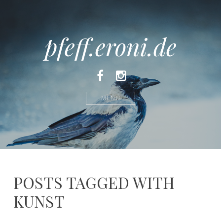
pfeff.eroni.de
Facebook
Instagram
MENÜ
POSTS TAGGED WITH
KUNST