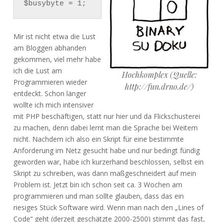
$busybyte = 1;
Mir ist nicht etwa die Lust
am Bloggen abhanden
gekommen, viel mehr habe
ich die Lust am
Hochkomplex (Quelle:
Programmieren wieder
http://fun.drno.de/)
entdeckt. Schon länger
wollte ich mich intensiver
mit PHP beschäftigen, statt nur hier und da Flickschusterei
zu machen, denn dabei lernt man die Sprache bei Weitem
nicht. Nachdem ich also ein Skript für eine bestimmte
Anforderung im Netz gesucht habe und nur bedingt fündig
geworden war, habe ich kurzerhand beschlossen, selbst ein
Skript zu schreiben, was dann maßgeschneidert auf mein
Problem ist. Jetzt bin ich schon seit ca. 3 Wochen am
programmieren und man sollte glauben, dass das ein
riesiges Stück Software wird. Wenn man nach den „Lines of
Code“ geht (derzeit geschätzte 2000-2500) stimmt das fast,