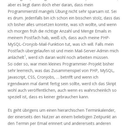
aber es liegt dann doch eher daran, dass mein
Programmierstil mangels Übung nicht sehr sparsam ist. Sei
es drum. Jedenfalls bin ich schon ein bisschen stolz, dass das
ich bisher alles umsetzen konnte, was ich wollte, und wenn
ich morgen früh die richtige Anzahl und Menge Emails in
meinem Postfach hab, weiß ich, dass auch meine PHP-
MySQL-Cronjob-Mail-Funktion tut, was ich will. Falls mein
Postfach übergelaufen ist und mein Mail-Server-Admin mich
1
anlächelt
, werd ich daran wohl noch arbeiten müssen.
So oder so, war mein kleines Programmier-Projekt bisher
sehr leerreich, was das Zusammenspiel von PHP, MySQL,
Javascript, CSS, Cronjobs, … betrifft und wenn ich
irgendwann mal damit fertig sein sollte, werd ich das Skript
wohl auch veröffentlichen, auch wenn es wahrscheinlich so
speziell ist, dass es keiner gebrauchen kann.
Es geht übrigens um einen hierarchischen Terminkalender,
der einerseits den Nutzer an einem beliebigen Zeitpunkt an
den Termin per Email erinnert und andererseits anderen