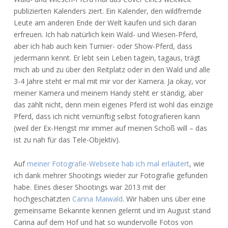
publizierten Kalenders ziert. Ein Kalender, den wildfremde
Leute am anderen Ende der Welt kaufen und sich daran
erfreuen. Ich hab natürlich kein Wald- und Wiesen-Pferd,
aber ich hab auch kein Turnier- oder Show-Pferd, dass
jedermann kennt. Er lebt sein Leben tagein, tagaus, trägt
mich ab und zu über den Reitplatz oder in den Wald und alle
3-4 Jahre steht er mal mit mir vor der Kamera. Ja okay, vor
meiner Kamera und meinem Handy steht er ständig, aber
das zählt nicht, denn mein eigenes Pferd ist wohl das einzige
Pferd, dass ich nicht vernünftig selbst fotografieren kann
(weil der Ex-Hengst mir immer auf meinen Schoß will – das
ist zu nah für das Tele-Objektiv).
Auf
meiner Fotografie-Webseite hab ich mal erläutert
, wie
ich dank mehrer Shootings wieder zur Fotografie gefunden
habe. Eines dieser Shootings war 2013 mit der
hochgeschätzten
Carina Maiwald
. Wir haben uns über eine
gemeinsame Bekannte kennen gelernt und im August stand
Carina auf dem Hof und hat so wundervolle Fotos von