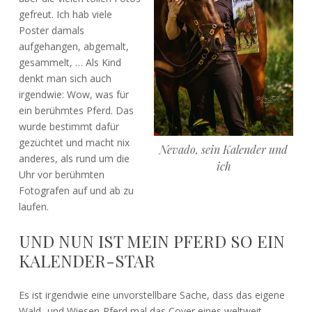
gefreut. Ich hab viele
Poster damals
aufgehangen, abgemalt,
gesammelt, … Als Kind
denkt man sich auch
irgendwie: Wow, was für
ein berühmtes Pferd. Das
wurde bestimmt dafür
gezüchtet und macht nix
Nevado, sein Kalender und
anderes, als rund um die
ich
Uhr vor berühmten
Fotografen auf und ab zu
laufen.
UND NUN IST MEIN PFERD SO EIN
KALENDER-STAR
Es ist irgendwie eine unvorstellbare Sache, dass das eigene
Wald- und Wiesen-Pferd mal das Cover eines weltweit