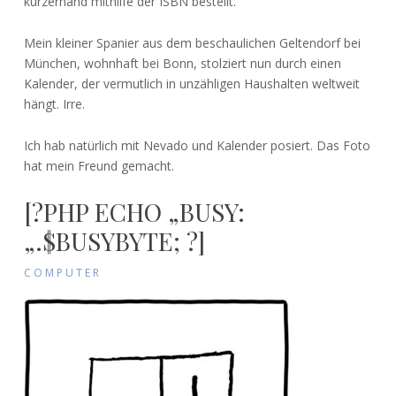
kurzerhand mithilfe der ISBN bestellt.
Mein kleiner Spanier aus dem beschaulichen Geltendorf bei
München, wohnhaft bei Bonn, stolziert nun durch einen
Kalender, der vermutlich in unzähligen Haushalten weltweit
hängt. Irre.
Ich hab natürlich mit Nevado und Kalender posiert. Das Foto
hat mein Freund gemacht.
[?PHP ECHO „BUSY:
„.$BUSYBYTE; ?]
COMPUTER