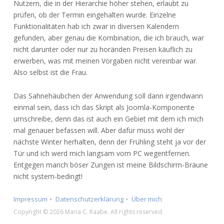
Nutzern, die in der Hierarchie höher stehen, erlaubt zu
prüfen, ob der Termin eingehalten wurde. Einzelne
Funktionalitäten hab ich zwar in diversen Kalendern
gefunden, aber genau die Kombination, die ich brauch, war
nicht darunter oder nur zu horänden Preisen käuflich zu
erwerben, was mit meinen Vorgaben nicht vereinbar war.
Also selbst ist die Frau.
Das Sahnehäubchen der Anwendung soll dann irgendwann
einmal sein, dass ich das Skript als Joomla-Komponente
umschreibe, denn das ist auch ein Gebiet mit dem ich mich
mal genauer befassen will. Aber dafür muss wohl der
nächste Winter herhalten, denn der Frühling steht ja vor der
Tür und ich werd mich langsam vom PC wegentfernen.
Entgegen manch böser Zungen ist meine Bildschirm-Bräune
nicht system-bedingt!
Impressum
Datenschutzerklärung
Über mich
Copyright © 2026 Maria C. Raabe. All rights reserved.