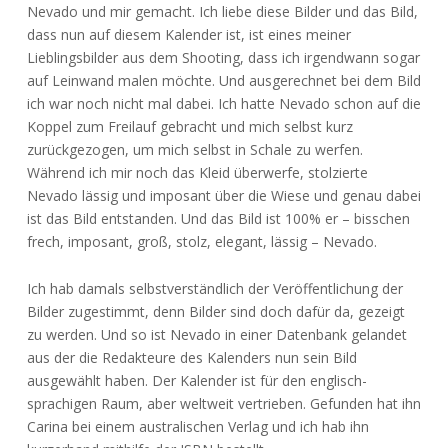
Nevado und mir gemacht. Ich liebe diese Bilder und das Bild,
dass nun auf diesem Kalender ist, ist eines meiner
Lieblingsbilder aus dem Shooting, dass ich irgendwann sogar
auf Leinwand malen möchte. Und ausgerechnet bei dem Bild
ich war noch nicht mal dabei. Ich hatte Nevado schon auf die
Koppel zum Freilauf gebracht und mich selbst kurz
zurückgezogen, um mich selbst in Schale zu werfen.
Während ich mir noch das Kleid überwerfe, stolzierte
Nevado lässig und imposant über die Wiese und genau dabei
ist das Bild entstanden. Und das Bild ist 100% er – bisschen
frech, imposant, groß, stolz, elegant, lässig – Nevado.
Ich hab damals selbstverständlich der Veröffentlichung der
Bilder zugestimmt, denn Bilder sind doch dafür da, gezeigt
zu werden. Und so ist Nevado in einer Datenbank gelandet
aus der die Redakteure des Kalenders nun sein Bild
ausgewählt haben. Der Kalender ist für den englisch-
sprachigen Raum, aber weltweit vertrieben. Gefunden hat ihn
Carina bei einem australischen Verlag und ich hab ihn