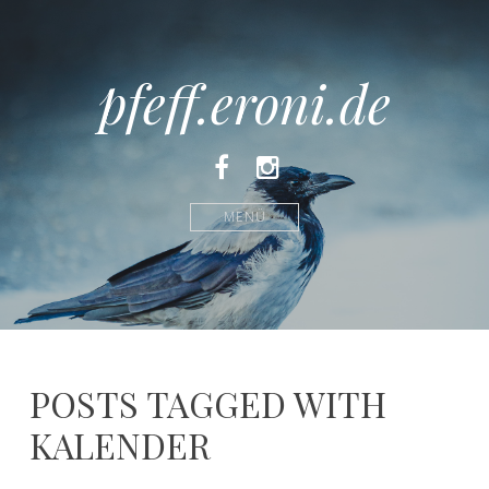
pfeff.eroni.de
Facebook
Instagram
MENÜ
POSTS TAGGED WITH
KALENDER