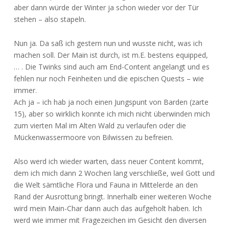
aber dann würde der Winter ja schon wieder vor der Tür
stehen – also stapeln.
Nun ja. Da saß ich gestern nun und wusste nicht, was ich
machen soll. Der Main ist durch, ist m.E. bestens equipped,
… . Die Twinks sind auch am End-Content angelangt und es
fehlen nur noch Feinheiten und die epischen Quests – wie
immer.
Ach ja – ich hab ja noch einen Jungspunt von Barden (zarte
15), aber so wirklich konnte ich mich nicht überwinden mich
zum vierten Mal im Alten Wald zu verlaufen oder die
Mückenwassermoore von Bilwissen zu befreien.
Also werd ich wieder warten, dass neuer Content kommt,
dem ich mich dann 2 Wochen lang verschließe, weil Gott und
die Welt sämtliche Flora und Fauna in Mittelerde an den
Rand der Ausrottung bringt. Innerhalb einer weiteren Woche
wird mein Main-Char dann auch das aufgeholt haben. Ich
werd wie immer mit Fragezeichen im Gesicht den diversen