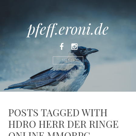
pfeff.eroni.de
Facebook
Instagram
MENÜ
POSTS TAGGED WITH
HDRO HERR DER RINGE
ONLINE MMORPG