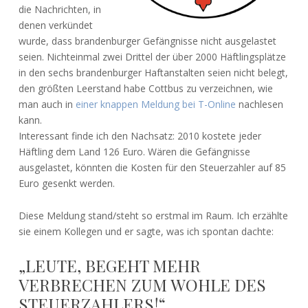
die Nachrichten, in
denen verkündet
wurde, dass brandenburger Gefängnisse nicht ausgelastet
seien. Nichteinmal zwei Drittel der über 2000 Häftlingsplätze
in den sechs brandenburger Haftanstalten seien nicht belegt,
den größten Leerstand habe Cottbus zu verzeichnen, wie
man auch in
einer knappen Meldung bei T-Online
nachlesen
kann.
Interessant finde ich den Nachsatz: 2010 kostete jeder
Häftling dem Land 126 Euro. Wären die Gefängnisse
ausgelastet, könnten die Kosten für den Steuerzahler auf 85
Euro gesenkt werden.
Diese Meldung stand/steht so erstmal im Raum. Ich erzählte
sie einem Kollegen und er sagte, was ich spontan dachte:
„LEUTE, BEGEHT MEHR
VERBRECHEN ZUM WOHLE DES
STEUERZAHLERS!“