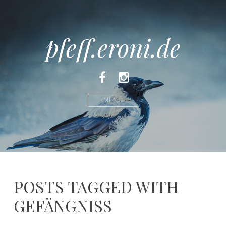
pfeff.eroni.de
Facebook
Instagram
MENÜ
POSTS TAGGED WITH
GEFÄNGNISS