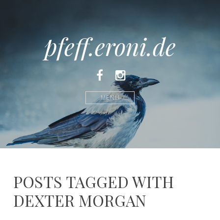
pfeff.eroni.de
Facebook
Instagram
MENÜ
POSTS TAGGED WITH
DEXTER MORGAN