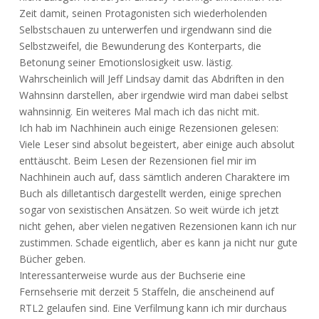
Zeit damit, seinen Protagonisten sich wiederholenden
Selbstschauen zu unterwerfen und irgendwann sind die
Selbstzweifel, die Bewunderung des Konterparts, die
Betonung seiner Emotionslosigkeit usw. lästig.
Wahrscheinlich will Jeff Lindsay damit das Abdriften in den
Wahnsinn darstellen, aber irgendwie wird man dabei selbst
wahnsinnig. Ein weiteres Mal mach ich das nicht mit.
Ich hab im Nachhinein auch einige Rezensionen gelesen:
Viele Leser sind absolut begeistert, aber einige auch absolut
enttäuscht. Beim Lesen der Rezensionen fiel mir im
Nachhinein auch auf, dass sämtlich anderen Charaktere im
Buch als dilletantisch dargestellt werden, einige sprechen
sogar von sexistischen Ansätzen. So weit würde ich jetzt
nicht gehen, aber vielen negativen Rezensionen kann ich nur
zustimmen. Schade eigentlich, aber es kann ja nicht nur gute
Bücher geben.
Interessanterweise wurde aus der Buchserie eine
Fernsehserie mit derzeit 5 Staffeln, die anscheinend auf
RTL2 gelaufen sind. Eine Verfilmung kann ich mir durchaus