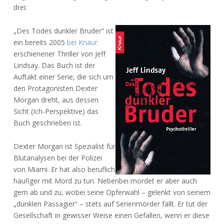
drei:
„Des Todes dunkler Bruder“ ist
ein bereits 2005
bei Knaur
erschienener Thriller von Jeff
Lindsay. Das Buch ist der
Auftakt einer Serie, die sich um
den Protagonisten Dexter
Morgan dreht, aus dessen
Sicht (Ich-Perspektive) das
Buch geschrieben ist.
Dexter Morgan ist Spezialist für
Blutanalysen bei der Polizei
von Miami. Er hat also beruflich
häufiger mit Mord zu tun. Nebenbei mordet er aber auch
gern ab und zu, wobei seine Opferwahl – gelenkt von seinem
„dunklen Passagier“ – stets auf Serienmörder fällt. Er tut der
Gesellschaft in gewisser Weise einen Gefallen, wenn er diese