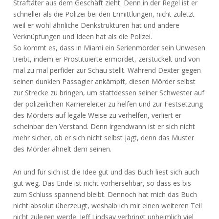
Straftäter aus dem Geschäft zieht. Denn in der Regel ist er
schneller als die Polizei bei den Ermittlungen, nicht zuletzt
weil er wohl ähnliche Denkstrukturen hat und andere
Verknüpfungen und Ideen hat als die Polizei.
So kommt es, dass in Miami ein Serienmörder sein Unwesen
treibt, indem er Prostituierte ermordet, zerstückelt und von
mal zu mal perfider zur Schau stellt. Während Dexter gegen
seinen dunklen Passagier ankämpft, diesen Mörder selbst
zur Strecke zu bringen, um stattdessen seiner Schwester auf
der polizeilichen Karriereleiter zu helfen und zur Festsetzung
des Mörders auf legale Weise zu verhelfen, verliert er
scheinbar den Verstand. Denn irgendwann ist er sich nicht
mehr sicher, ob er sich nicht selbst jagt, denn das Muster
des Mörder ähnelt dem seinen.
An und für sich ist die Idee gut und das Buch liest sich auch
gut weg. Das Ende ist nicht vorhersehbar, so dass es bis
zum Schluss spannend bleibt. Dennoch hat mich das Buch
nicht absolut überzeugt, weshalb ich mir einen weiteren Teil
nicht zulegen werde. Jeff Lindsay verbringt unheimlich viel