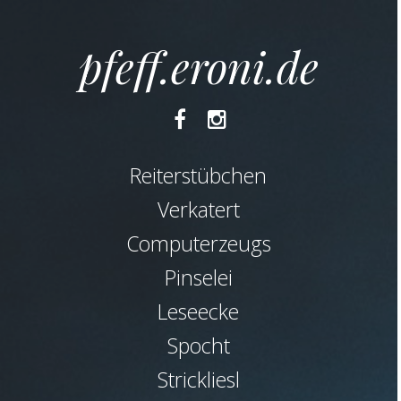
pfeff.eroni.de
Facebook
Instagram
Reiterstübchen
Verkatert
Computerzeugs
Pinselei
Leseecke
Spocht
Strickliesl