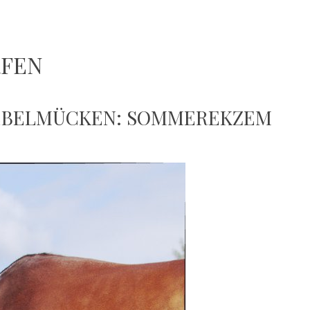
RFEN
IEBELMÜCKEN: SOMMEREKZEM