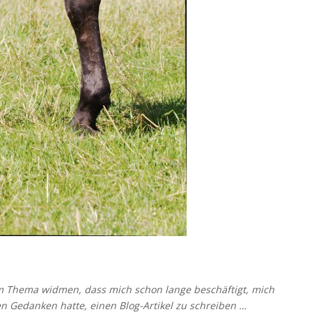
ch
 Thema widmen, dass mich schon lange beschäftigt, mich
n Gedanken hatte, einen Blog-Artikel zu schreiben …