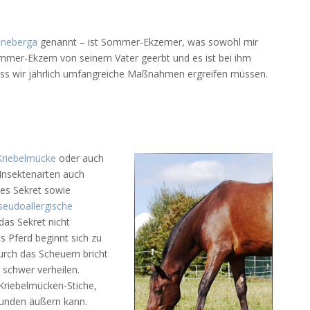
nneberga
genannt – ist Sommer-Ekzemer, was sowohl mir
ommer-Ekzem von seinem Vater geerbt und es ist bei ihm
ass wir jährlich umfangreiche Maßnahmen ergreifen müssen.
Kriebelmücke
oder auch
Insektenarten auch
des Sekret sowie
seudoallergische
das Sekret nicht
s Pferd beginnt sich zu
urch das Scheuern bricht
schwer verheilen.
Kriebelmücken-Stiche,
unden äußern kann.