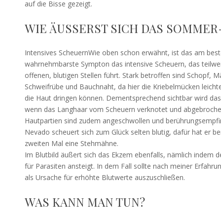
auf die Bisse gezeigt.
WIE ÄUSSERST SICH DAS SOMMER
Intensives ScheuernWie oben schon erwähnt, ist das am bes
wahrnehmbarste Sympton das intensive Scheuern, das teilwe
offenen, blutigen Stellen führt. Stark betroffen sind Schopf, 
Schweifrübe und Bauchnaht, da hier die Kriebelmücken leichte
die Haut dringen können. Dementsprechend sichtbar wird da
wenn das Langhaar vom Scheuern verknotet und abgebrochen
Hautpartien sind zudem angeschwollen und berührungsempfin
Nevado scheuert sich zum Glück selten blutig, dafür hat er be
zweiten Mal eine Stehmähne.
Im Blutbild äußert sich das Ekzem ebenfalls, nämlich indem d
für Parasiten ansteigt. In dem Fall sollte nach meiner Erfa
als Ursache für erhöhte Blutwerte auszuschließen.
WAS KANN MAN TUN?