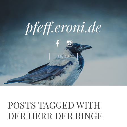
pfeff.eroni.de
Facebook
Instagram
MENÜ
POSTS TAGGED WITH
DER HERR DER RINGE