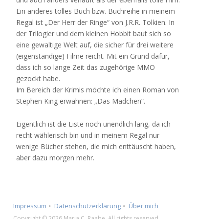
Ein anderes tolles Buch bzw. Buchreihe in meinem
Regal ist „Der Herr der Ringe“ von J.R.R. Tolkien. In
der Trilogier und dem kleinen Hobbit baut sich so
eine gewaltige Welt auf, die sicher für drei weitere
(eigenständige) Filme reicht. Mit ein Grund dafür,
dass ich so lange Zeit das zugehörige MMO
gezockt habe.
Im Bereich der Krimis möchte ich einen Roman von
Stephen King erwähnen: „Das Mädchen“.
Eigentlich ist die Liste noch unendlich lang, da ich
recht wählerisch bin und in meinem Regal nur
wenige Bücher stehen, die mich enttäuscht haben,
aber dazu morgen mehr.
Impressum
Datenschutzerklärung
Über mich
Copyright © 2026 Maria C. Raabe. All rights reserved.