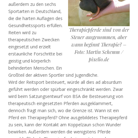
außerdem zu den sechs
Sportarten in Deutschland,
die die harten Auflagen des
Gesundheitssports erfüllen.
Therapiepferde sind von der
Reiten wird zu
Steuer ausgenommen, aber
therapeutischen Zwecken
wann beginnt Therapie? –
eingesetzt und erzielt
Foto: Martin Schemm /
erstaunliche Forschritte bei
pixelio.de
geistig und körperlich
behinderten Menschen. Ein
Großteil der aktiven Sportler sind Jugendliche.
Wird der Reitsport besteuert, würde all dies ad absurdum
geführt werden oder spürbar eingeschränkt werden. Zwar
wird beim Satzungsentwurf von BSA die Besteuerung von
therapeutisch eingesetzten Pferden ausgeklammert,
dennoch fragt man sich, wo die Grenze ist. Wann ist ein
Pferd ein Therapiepferd? Ohne ausgebildetes Therapiepferd
zu sein, kann der Kontakt am Koppelzaun schon Wunder
bewirken. Außerdem werden die wenigstens Pferde