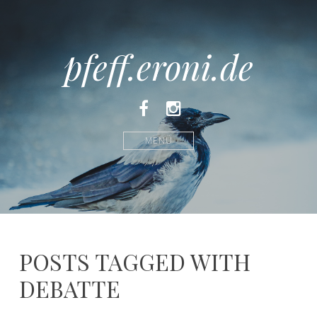
pfeff.eroni.de
Facebook
Instagram
MENÜ
POSTS TAGGED WITH
DEBATTE