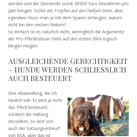
werden und der Gemeinde somit 30’000 Euro Einnahmen pro
Jahr bringen. Sicher ein Tropfen auf den heißen Stein, aber
irgendwo muss man ja mit dem Sparen anfangen, warum
nicht bei den reichen Reitern?
So einfach ist es natürlich nicht, wenngleich die Argumente
der Pro-Pferdesteuer-Seite auf den ersten Blick logisch
klingen mögen.
AUSGLEICHENDE GERECHTIGKEIT
– HUNDE WERDEN SCHLIESSLICH A
UCH BESTEUERT
Eine Abwandlung, die ich
neulich sah: Es wird ja nicht
das Pferd besteuert,
sondern die Haltung
desselben. So liest sich
auch der Satzungsentwurf
von BSA, aber das ist