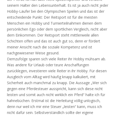
seinem Halter den Lebensunterhalt. Es ist ja auch nicht jeder
Hobby-Läufer bei den Olympischen Spielen und das ist der
entscheidende Punkt: Der Reitsport ist für die meisten
Menschen ein Hobby und Turnierteilnahmen dienen dem
persönlichen Ego oder dem sportlichen Vergleich, nicht aber
dem Einkommen. Der Reitsport steht mittlerweile allen
Schichten offen und das ist auch gut so, denn er fördert
meiner Ansicht nach die soziale Kompetenz und ist
nachgewiesener Weise gesund.
Demzufolge sparen sich viele Reiter ihr Hobby mühsam ab.
Was andere für Urlaub oder teure Anschaffungen
zurücklegen, investieren viele Reiter in ihr Hobby. Für diesen
Ausgleich vom Alltag wird häufig knapp kalkuliert, mit
Sicherheit auch manchmal zu knapp. Die Aussage „Wer sich
gegen eine Pferdesteuer ausspricht, kann sich diese nicht
leisten und somit auch nicht wirklich ein Pferd“ halte ich für
hahnebüchen. Erstmal ist die Herleitung völlig unlogisch,
denn nur weil ich mir eine Steuer „leisten“ kann, muss ich
nicht dafür sein. Selbstverständlich sollte der eigene