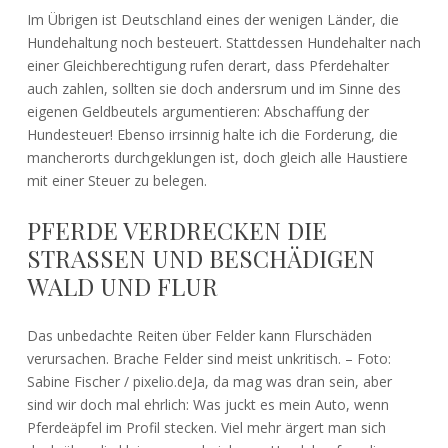
Im Übrigen ist Deutschland eines der wenigen Länder, die
Hundehaltung noch besteuert. Stattdessen Hundehalter nach
einer Gleichberechtigung rufen derart, dass Pferdehalter
auch zahlen, sollten sie doch andersrum und im Sinne des
eigenen Geldbeutels argumentieren: Abschaffung der
Hundesteuer! Ebenso irrsinnig halte ich die Forderung, die
mancherorts durchgeklungen ist, doch gleich alle Haustiere
mit einer Steuer zu belegen.
PFERDE VERDRECKEN DIE
STRASSEN UND BESCHÄDIGEN W
ALD UND FLUR
Das unbedachte Reiten über Felder kann Flurschäden
verursachen. Brache Felder sind meist unkritisch. – Foto:
Sabine Fischer / pixelio.deJa, da mag was dran sein, aber
sind wir doch mal ehrlich: Was juckt es mein Auto, wenn
Pferdeäpfel im Profil stecken. Viel mehr ärgert man sich