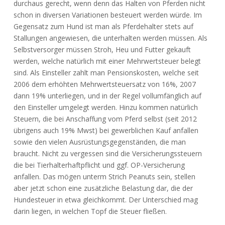
durchaus gerecht, wenn denn das Halten von Pferden nicht
schon in diversen Variationen besteuert werden würde. Im
Gegensatz zum Hund ist man als Pferdehalter stets auf
Stallungen angewiesen, die unterhalten werden müssen. Als
Selbstversorger müssen Stroh, Heu und Futter gekauft
werden, welche natürlich mit einer Mehrwertsteuer belegt
sind. Als Einsteller zahlt man Pensionskosten, welche seit
2006 dem erhöhten Mehrwertsteuersatz von 16%, 2007
dann 19% unterliegen, und in der Regel vollumfänglich auf
den Einsteller umgelegt werden. Hinzu kommen natürlich
Steuern, die bei Anschaffung vom Pferd selbst (seit 2012
übrigens auch 19% Mwst) bei gewerblichen Kauf anfallen
sowie den vielen Ausrüstungsgegenständen, die man
braucht. Nicht zu vergessen sind die Versicherungssteuern
die bei Tierhalterhaftpflicht und ggf. OP-Versicherung
anfallen. Das mögen unterm Strich Peanuts sein, stellen
aber jetzt schon eine zusätzliche Belastung dar, die der
Hundesteuer in etwa gleichkommt. Der Unterschied mag
darin liegen, in welchen Topf die Steuer fließen.