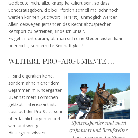
Geldbeutel nicht allzu knapp kalkuliert sein, so dass
Sonderausgaben, die bei Pferden schnell mal sehr hoch
werden können (Stichwort Tierarzt), unmöglich werden.
Allein deswegen jemanden des Recht abzusprechen,
Reitsport zu betreiben, finde ich unfair.
Es geht nicht darum, ob man sich eine Steuer leisten kann
oder nicht, sondern die Sinnhaftigkeit!
WEITERE PRO-ARGUMENTE …
… sind eigentlich keine,
sondern ähneln eher dem
Gejammer im Kindergarten
„Der hat mein Förmchen
geklaut.“ Interessant ist,
dass auf der Pro-Seite sehr
oberflächlich argumentiert
Spitzensportler sind meist
wird und wenig
gesponsort und Berufsreiter.
Hintergrundwissen
Sie wären von der Steuer