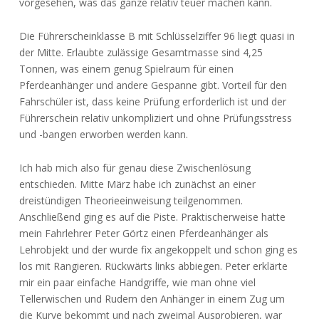
vorgesehen, was das ganze relativ teuer machen kann.
Die Führerscheinklasse B mit Schlüsselziffer 96 liegt quasi in
der Mitte. Erlaubte zulässige Gesamtmasse sind 4,25
Tonnen, was einem genug Spielraum für einen
Pferdeanhänger und andere Gespanne gibt. Vorteil für den
Fahrschüler ist, dass keine Prüfung erforderlich ist und der
Führerschein relativ unkompliziert und ohne Prüfungsstress
und -bangen erworben werden kann.
Ich hab mich also für genau diese Zwischenlösung
entschieden. Mitte März habe ich zunächst an einer
dreistündigen Theorieeinweisung teilgenommen.
Anschließend ging es auf die Piste. Praktischerweise hatte
mein Fahrlehrer Peter Görtz einen Pferdeanhänger als
Lehrobjekt und der wurde fix angekoppelt und schon ging es
los mit Rangieren. Rückwärts links abbiegen. Peter erklärte
mir ein paar einfache Handgriffe, wie man ohne viel
Tellerwischen und Rudern den Anhänger in einem Zug um
die Kurve bekommt und nach zweimal Ausprobieren, war