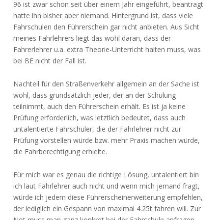
96 ist zwar schon seit über einem Jahr eingeführt, beantragt
hatte ihn bisher aber niemand. Hintergrund ist, dass viele
Fahrschulen den Führerschein gar nicht anbieten. Aus Sicht
meines Fahrlehrers liegt das wohl daran, dass der
Fahrerlehrer u.a. extra Theorie-Unterricht halten muss, was
bei BE nicht der Fall ist.
Nachteil für den Straßenverkehr allgemein an der Sache ist
wohl, dass grundsätzlich jeder, der an der Schulung
teilnimmt, auch den Führerschein erhält. Es ist ja keine
Prüfung erforderlich, was letztlich bedeutet, dass auch
untalentierte Fahrschüler, die der Fahrlehrer nicht zur
Prüfung vorstellen würde bzw. mehr Praxis machen würde,
die Fahrberechtigung erhielte.
Für mich war es genau die richtige Lösung, untalentiert bin
ich laut Fahrlehrer auch nicht und wenn mich jemand fragt,
würde ich jedem diese Führerscheinerweiterung empfehlen,
der lediglich ein Gespann von maximal 4.25t fahren will. Zur
Not muss man ganz konkret bei der Fahrschule anfragen.