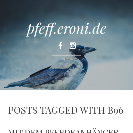
pfeff.eroni.de
Facebook
Instagram
MENÜ
POSTS TAGGED WITH B96
MIT DEM PFERDEANHÄNGER