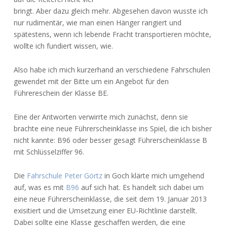
bringt. Aber dazu gleich mehr. Abgesehen davon wusste ich
nur rudimentär, wie man einen Hänger rangiert und
spätestens, wenn ich lebende Fracht transportieren möchte,
wollte ich fundiert wissen, wie.
Also habe ich mich kurzerhand an verschiedene Fahrschulen
gewendet mit der Bitte um ein Angebot für den
Führereschein der Klasse BE.
Eine der Antworten verwirrte mich zunächst, denn sie
brachte eine neue Führerscheinklasse ins Spiel, die ich bisher
nicht kannte: B96 oder besser gesagt Führerscheinklasse B
mit Schlüsselziffer 96.
Die
Fahrschule Peter Görtz
in Goch klärte mich umgehend
auf, was es mit
B96
auf sich hat. Es handelt sich dabei um
eine neue Führerscheinklasse, die seit dem 19. Januar 2013
exisitiert und die Umsetzung einer EU-Richtlinie darstellt.
Dabei sollte eine Klasse geschaffen werden, die eine