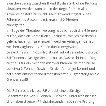
Zwischenlösung zwischen B und BE darstellt, ohne Prüfung
absolviert werden kann und in der Regel für 80% aller
Anwendungsfälle ausreicht. Mein Anwendungsfall – das
Führen eines Gespanns mit maximal 2 Pferden –
einbegriffen.
Im Zuge der Theorieeinweisung habe ich auch direkt lernen
dürfen, dass die komplizierte Rechnerei, wie ich sie damals
gelernt habe, um zu ermitteln, welchen Anhänger ich mit
welchen Zugfahrzeug ziehen darf (Leergewicht,
Gesamtmasse, …) obsolet ist und radikal vereinfacht wurde:
3,5 Tonnen zulässige Gesamtmasse. Das reicht in der Regel
nicht aus für ein Gespann mit zwei Pferden, da man hierbei
auf etwa 2 Tonnen Gewicht für den Anhänger kommt und
bei einem entsprechend dimensionierten Zugfahrzeug an die
Grenzen stößt.
Die Führerscheinklasse BE erlaubt eine zulässige
Gesamtmasse von 7 Tonnen. Für diese Führerscheinklasse
sind neben diversen Pflichtfahrstunden auch eine Prüfung