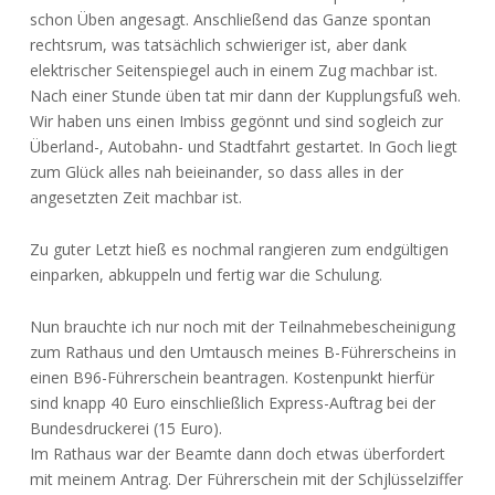
schon Üben angesagt. Anschließend das Ganze spontan
rechtsrum, was tatsächlich schwieriger ist, aber dank
elektrischer Seitenspiegel auch in einem Zug machbar ist.
Nach einer Stunde üben tat mir dann der Kupplungsfuß weh.
Wir haben uns einen Imbiss gegönnt und sind sogleich zur
Überland-, Autobahn- und Stadtfahrt gestartet. In Goch liegt
zum Glück alles nah beieinander, so dass alles in der
angesetzten Zeit machbar ist.
Zu guter Letzt hieß es nochmal rangieren zum endgültigen
einparken, abkuppeln und fertig war die Schulung.
Nun brauchte ich nur noch mit der Teilnahmebescheinigung
zum Rathaus und den Umtausch meines B-Führerscheins in
einen B96-Führerschein beantragen. Kostenpunkt hierfür
sind knapp 40 Euro einschließlich Express-Auftrag bei der
Bundesdruckerei (15 Euro).
Im Rathaus war der Beamte dann doch etwas überfordert
mit meinem Antrag. Der Führerschein mit der Schjlüsselziffer