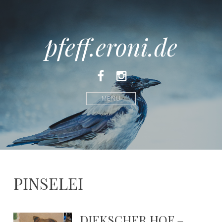
pfeff.eroni.de
Facebook
Instagram
MENÜ
PINSELEI
DIEKSCHER HOF –