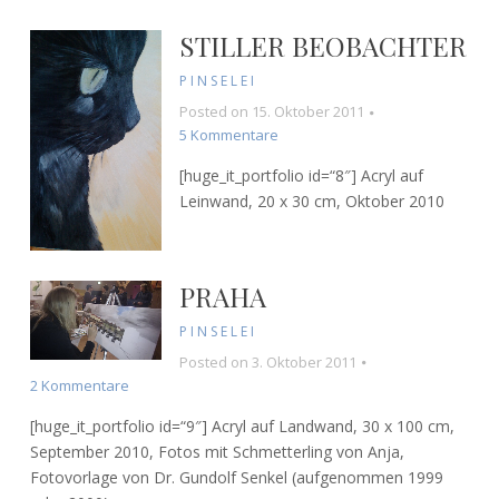
STILLER BEOBACHTER
PINSELEI
Posted on
15. Oktober 2011
zu
5 Kommentare
Stiller
[huge_it_portfolio id=“8″] Acryl auf
Beobachter
Leinwand, 20 x 30 cm, Oktober 2010
PRAHA
PINSELEI
Posted on
3. Oktober 2011
zu
2 Kommentare
Praha
[huge_it_portfolio id=“9″] Acryl auf Landwand, 30 x 100 cm,
September 2010, Fotos mit Schmetterling von Anja,
Fotovorlage von Dr. Gundolf Senkel (aufgenommen 1999