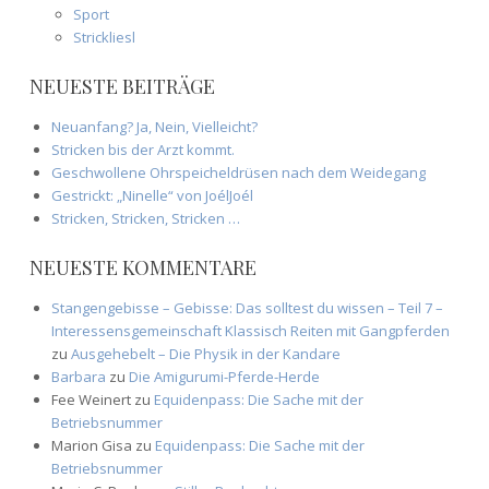
Sport
Strickliesl
NEUESTE BEITRÄGE
Neuanfang? Ja, Nein, Vielleicht?
Stricken bis der Arzt kommt.
Geschwollene Ohrspeicheldrüsen nach dem Weidegang
Gestrickt: „Ninelle“ von JoélJoél
Stricken, Stricken, Stricken …
NEUESTE KOMMENTARE
Stangengebisse – Gebisse: Das solltest du wissen – Teil 7 –
Interessensgemeinschaft Klassisch Reiten mit Gangpferden
zu
Ausgehebelt – Die Physik in der Kandare
Barbara
zu
Die Amigurumi-Pferde-Herde
Fee Weinert
zu
Equidenpass: Die Sache mit der
Betriebsnummer
Marion Gisa
zu
Equidenpass: Die Sache mit der
Betriebsnummer