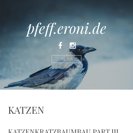
pfeff.eroni.de
Facebook
Instagram
MENÜ
KATZEN
KATZENKRATZBAUMBAU PART III