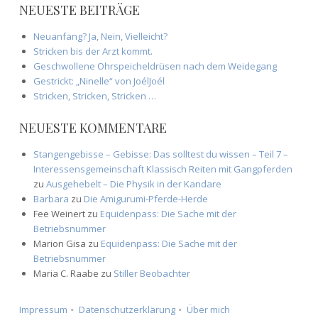
NEUESTE BEITRÄGE
Neuanfang? Ja, Nein, Vielleicht?
Stricken bis der Arzt kommt.
Geschwollene Ohrspeicheldrüsen nach dem Weidegang
Gestrickt: „Ninelle“ von JoélJoél
Stricken, Stricken, Stricken …
NEUESTE KOMMENTARE
Stangengebisse – Gebisse: Das solltest du wissen – Teil 7 –
Interessensgemeinschaft Klassisch Reiten mit Gangpferden
zu
Ausgehebelt – Die Physik in der Kandare
Barbara
zu
Die Amigurumi-Pferde-Herde
Fee Weinert
zu
Equidenpass: Die Sache mit der
Betriebsnummer
Marion Gisa
zu
Equidenpass: Die Sache mit der
Betriebsnummer
Maria C. Raabe
zu
Stiller Beobachter
Impressum
Datenschutzerklärung
Über mich